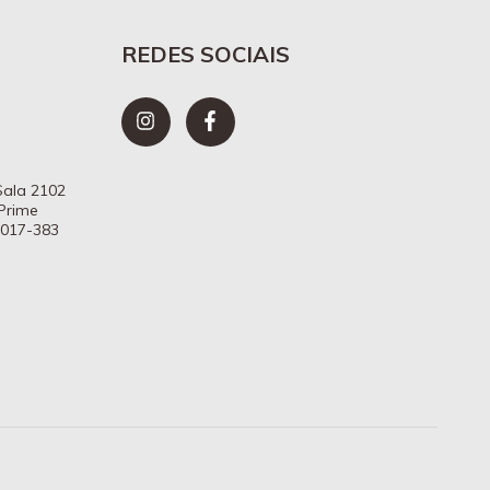
REDES SOCIAIS
 Sala 2102
 Prime
7017-383