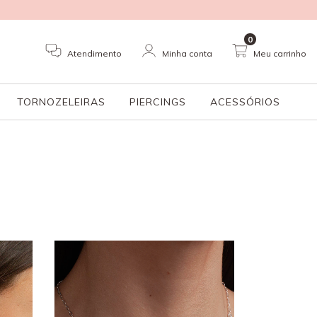
0
Atendimento
Minha conta
Meu carrinho
TORNOZELEIRAS
PIERCINGS
ACESSÓRIOS