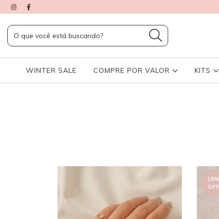
WINTER SALE
COMPRE POR VALOR
KITS
15
OF