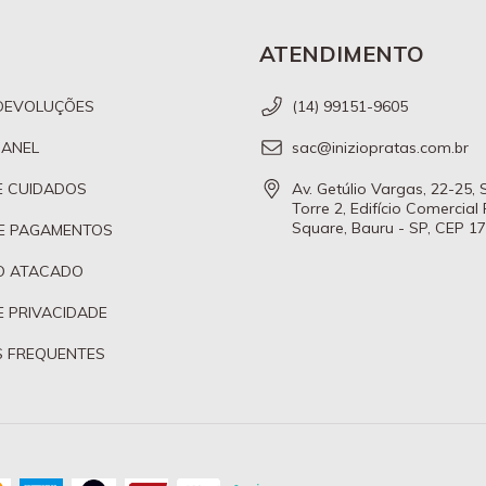
ATENDIMENTO
DEVOLUÇÕES
(14) 99151-9605
 ANEL
sac@iniziopratas.com.br
E CUIDADOS
Av. Getúlio Vargas, 22-25,
Torre 2, Edifício Comercial
Square, Bauru - SP, CEP 1
E PAGAMENTOS
O ATACADO
E PRIVACIDADE
 FREQUENTES