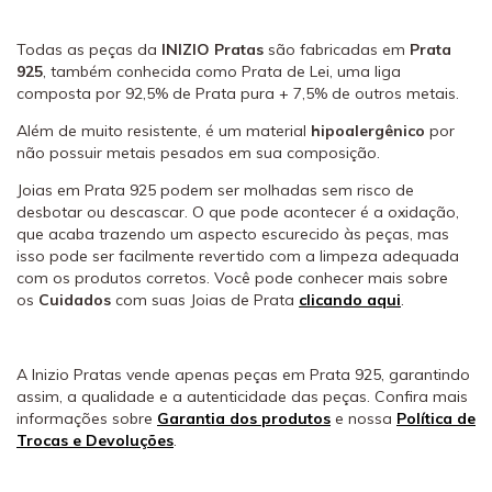
Todas as peças da
INIZIO Pratas
são fabricadas em
Prata
925
, também conhecida como Prata de Lei, uma liga
composta por 92,5% de Prata pura + 7,5% de outros metais.
Além de muito resistente, é um material
hipoalergênico
por
não possuir metais pesados em sua composição.
Joias em Prata 925 podem ser molhadas sem risco de
desbotar ou descascar. O que pode acontecer é a oxidação,
que acaba trazendo um aspecto escurecido às peças, mas
isso pode ser facilmente revertido com a limpeza adequada
com os produtos corretos. Você pode conhecer mais sobre
os
Cuidados
com suas Joias de Prata
clicando aqui
.
A Inizio Pratas vende apenas peças em Prata 925, garantindo
assim, a qualidade e a autenticidade das peças. Confira mais
informações sobre
Garantia dos produtos
e nossa
Política de
Trocas e Devoluções
.