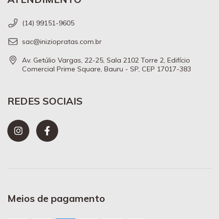
(14) 99151-9605
sac@iniziopratas.com.br
Av. Getúlio Vargas, 22-25, Sala 2102 Torre 2, Edifício
Comercial Prime Square, Bauru - SP, CEP 17017-383
REDES SOCIAIS
Meios de pagamento