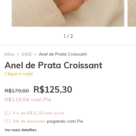
1
/
2
Início
>
SALE
>
Anel de Prata Croissant
Anel de Prata Croissant
Clique e veja!
R$125,30
R$179,00
R$119,04
com
Pix
4
x de
R$31,33
sem juros
5% de desconto
pagando com Pix
Ver mais detalhes