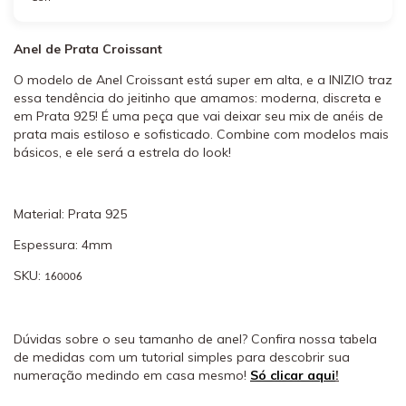
Anel de Prata Croissant
O modelo de Anel Croissant está super em alta, e a INIZIO traz
essa tendência do jeitinho que amamos: moderna, discreta e
em Prata 925! É uma peça que vai deixar seu mix de anéis de
prata mais estiloso e sofisticado. Combine com modelos mais
básicos, e ele será a estrela do look!
Material: Prata 925
Espessura: 4mm
SKU:
160006
Dúvidas sobre o seu tamanho de anel? Confira nossa tabela
de medidas com um tutorial simples para descobrir sua
numeração medindo em casa mesmo!
Só clicar aqui
!