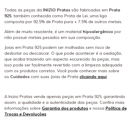
Todas as peças da
INIZIO Pratas
são fabricadas em
Prata
925
, também conhecida como Prata de Lei, uma liga
composta por 92,5% de Prata pura + 7,5% de outros metais.
Além de muito resistente, é um material
hipoalergênico
por
não possuir metais pesados em sua composição.
Joias em Prata 925 podem ser molhadas sem risco de
desbotar ou descascar. O que pode acontecer é a oxidação,
que acaba trazendo um aspecto escurecido às peças, mas
isso pode ser facilmente revertido com a limpeza adequada
com os produtos corretos. Você pode conhecer mais sobre
os
Cuidados
com suas Joias de Prata
clicando aqui
.
A Inizio Pratas vende apenas peças em Prata 925, garantindo
assim, a qualidade e a autenticidade das peças. Confira mais
informações sobre
Garantia dos produtos
e nossa
Política de
Trocas e Devoluções
.