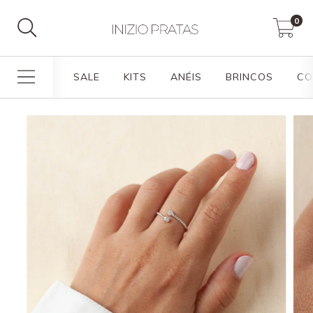
0
SALE
KITS
ANÉIS
BRINCOS
CO