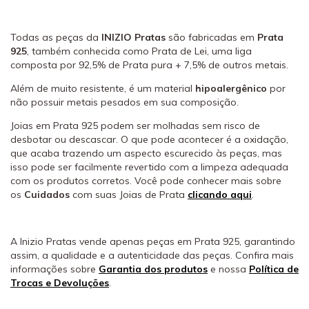
Todas as peças da
INIZIO Pratas
são fabricadas em
Prata
925
, também conhecida como Prata de Lei, uma liga
composta por 92,5% de Prata pura + 7,5% de outros metais.
Além de muito resistente, é um material
hipoalergênico
por
não possuir metais pesados em sua composição.
Joias em Prata 925 podem ser molhadas sem risco de
desbotar ou descascar. O que pode acontecer é a oxidação,
que acaba trazendo um aspecto escurecido às peças, mas
isso pode ser facilmente revertido com a limpeza adequada
com os produtos corretos. Você pode conhecer mais sobre
os
Cuidados
com suas Joias de Prata
clicando aqui
.
A Inizio Pratas vende apenas peças em Prata 925, garantindo
assim, a qualidade e a autenticidade das peças. Confira mais
informações sobre
Garantia dos produtos
e nossa
Política de
Trocas e Devoluções
.