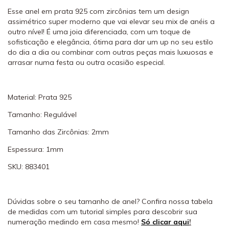
Esse anel em prata 925 com zircônias tem um design
assimétrico super moderno que vai elevar seu mix de anéis a
outro nível! É uma joia diferenciada, com um toque de
sofisticação e elegância, ótima para dar um up no seu estilo
do dia a dia ou combinar com outras peças mais luxuosas e
arrasar numa festa ou outra ocasião especial.
Material: Prata 925
Tamanho: Regulável
Tamanho das Zircônias: 2mm
Espessura: 1mm
SKU: 883401
Dúvidas sobre o seu tamanho de anel? Confira nossa tabela
de medidas com um tutorial simples para descobrir sua
numeração medindo em casa mesmo!
Só clicar aqui
!