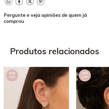
Pergunte e veja opiniões de quem já
comprou
Produtos relacionados
50
%
30
%
OFF
OFF