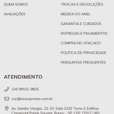
QUEM SOMOS
TROCAS E DEVOLUÇÕES
AVALIAÇÕES
MEDIDA DO ANEL
GARANTIA E CUIDADOS
ENTREGAS E PAGAMENTOS
COMPRA NO ATACADO
POLÍTICA DE PRIVACIDADE
PERGUNTAS FREQUENTES
ATENDIMENTO
(14) 99151-9605
sac@iniziopratas.com.br
Av. Getúlio Vargas, 22-25, Sala 2102 Torre 2, Edifício
Comercial Prime Square, Bauru - SP, CEP 17017-383