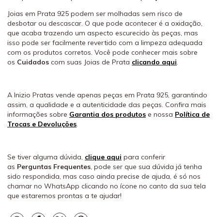
Joias em Prata 925 podem ser molhadas sem risco de
desbotar ou descascar. O que pode acontecer é a oxidação,
que acaba trazendo um aspecto escurecido às peças, mas
isso pode ser facilmente revertido com a limpeza adequada
com os produtos corretos. Você pode conhecer mais sobre
os
Cuidados
com suas Joias de Prata
clicando aqui
.
A Inizio Pratas vende apenas peças em Prata 925, garantindo
assim, a qualidade e a autenticidade das peças. Confira mais
informações sobre
Garantia dos produtos
e nossa
Política de
Trocas e Devoluções
.
Se tiver alguma dúvida,
clique aqui
para conferir
as
Perguntas Frequentes
, pode ser que sua dúvida já tenha
sido respondida, mas caso ainda precise de ajuda, é só nos
chamar no WhatsApp clicando no ícone no canto da sua tela
que estaremos prontas a te ajudar!