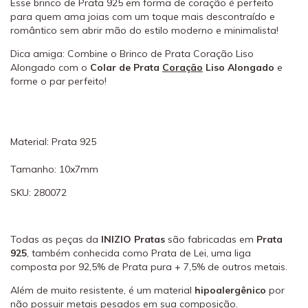
Esse brinco de Prata 925 em forma de coração é perfeito
para quem ama joias com um toque mais descontraído e
romântico sem abrir mão do estilo moderno e minimalista!
Dica amiga: Combine o Brinco de Prata Coração Liso
Alongado com o
Colar de Prata
Coração
Liso Alongado
e
forme o par perfeito!
Material: Prata 925
Tamanho: 10x7mm
SKU: 280072
Todas as peças da
INIZIO Pratas
são fabricadas em
Prata
925
, também conhecida como Prata de Lei, uma liga
composta por 92,5% de Prata pura + 7,5% de outros metais.
Além de muito resistente, é um material
hipoalergênico
por
não possuir metais pesados em sua composição.