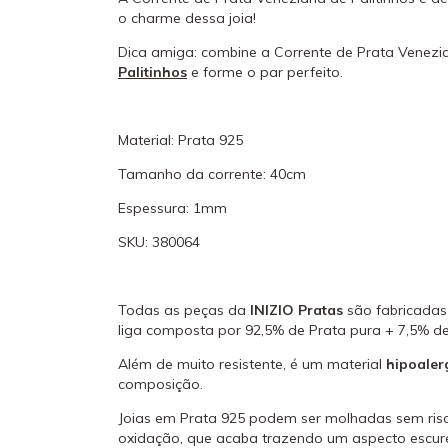
o charme dessa joia!
Dica amiga: combine a Corrente de Prata Venezi
Palitinhos
e forme o par perfeito.
Material: Prata 925
Tamanho da corrente: 40cm
Espessura: 1mm
SKU:
380064
Todas as peças da
INIZIO Pratas
são fabricada
liga composta por 92,5% de Prata pura + 7,5% de
Além de muito resistente, é um material
hipoaler
composição.
Joias em Prata 925 podem ser molhadas sem risc
oxidação, que acaba trazendo um aspecto escure