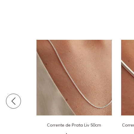
rdão Baiano
Corrente de Prata Liv 50cm
Corre