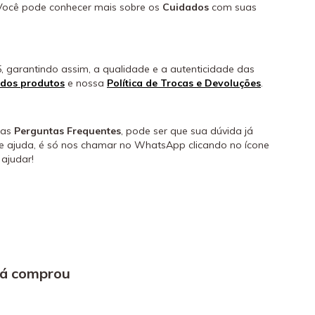
Você pode conhecer mais sobre os
Cuidados
com suas
, garantindo assim, a qualidade e a autenticidade das
 dos produtos
e nossa
Política de Trocas e Devoluções
.
 as
Perguntas Frequentes
, pode ser que sua dúvida já
de ajuda, é só nos chamar no WhatsApp clicando no ícone
ajudar!
já comprou