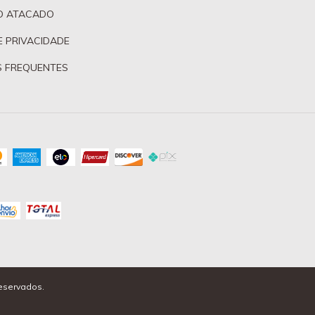
O ATACADO
E PRIVACIDADE
 FREQUENTES
reservados.