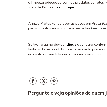
a limpeza adequada com os produtos corretos. 
Joias de Prata
clicando aqui
.
A Inizio Pratas vende apenas peças em Prata 925
peças. Confira mais informações sobre
Garantia
Se tiver alguma dúvida,
clique aqui
para conferir
tenha sido respondida, mas caso ainda precise 
no canto da sua tela que estaremos prontas a te 
Pergunte e veja opiniões de quem 