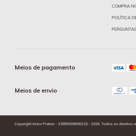
COMPRA N
POLÍTICA D
PERGUNTAS
Meios de pagamento
Meios de envio
Copyright Inizio Pratas - 33855009000133 - 2026. Todos os direitos 