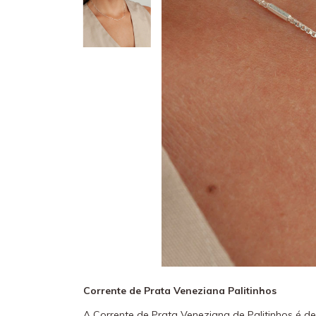
Corrente de Prata Veneziana Palitinhos
A Corrente de Prata Veneziana de Palitinhos é de