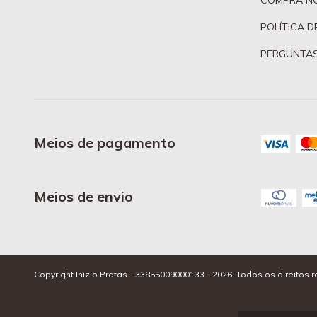
COMPRA N
POLÍTICA D
PERGUNTAS
Meios de pagamento
Meios de envio
Copyright Inizio Pratas - 33855009000133 - 2026. Todos os direitos 