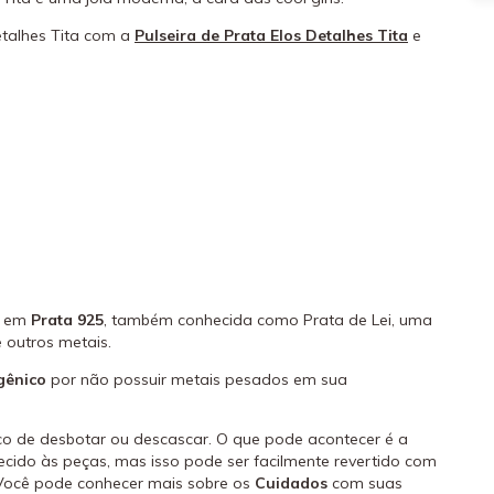
etalhes Tita com a
Pulseira de Prata Elos Detalhes Tita
e
s em
Prata 925
, também conhecida como Prata de Lei, uma
 outros metais.
gênico
por não possuir metais pesados em sua
o de desbotar ou descascar. O que pode acontecer é a
cido às peças, mas isso pode ser facilmente revertido com
Você pode conhecer mais sobre os
Cuidados
com suas