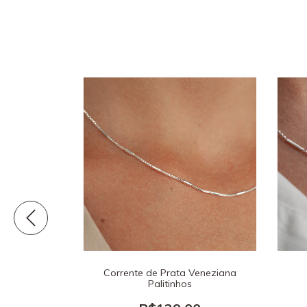
ta Laminada
Corrente de Prata Veneziana
Palitinhos