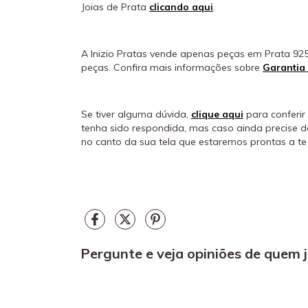
Joias de Prata
clicando aqui
.
A Inizio Pratas vende apenas peças em Prata 925
peças. Confira mais informações sobre
Garantia
Se tiver alguma dúvida,
clique aqui
para conferir
tenha sido respondida, mas caso ainda precise 
no canto da sua tela que estaremos prontas a te 
Pergunte e veja opiniões de quem 