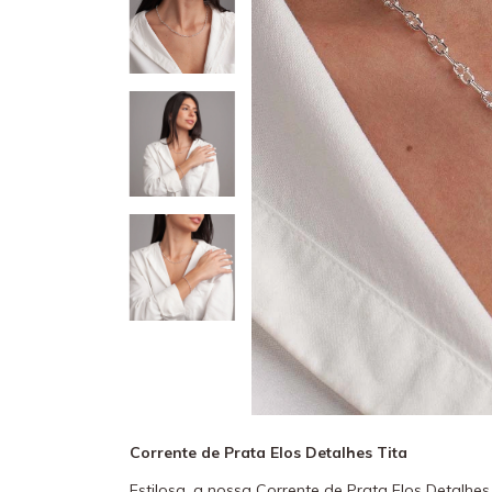
Corrente de Prata Elos Detalhes Tita
Estilosa, a nossa Corrente de Prata Elos Detalhes