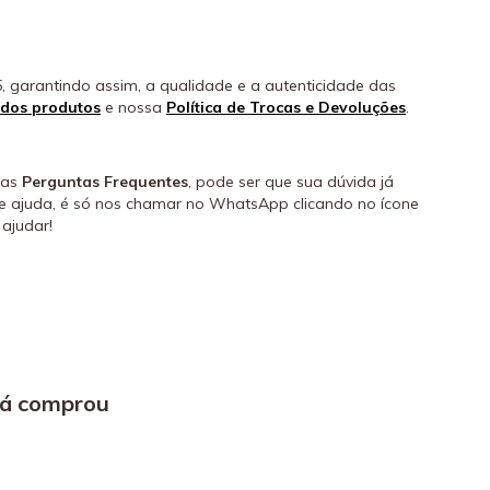
, garantindo assim, a qualidade e a autenticidade das
 dos produtos
e nossa
Política de Trocas e Devoluções
.
 as
Perguntas Frequentes
, pode ser que sua dúvida já
de ajuda, é só nos chamar no WhatsApp clicando no ícone
ajudar!
já comprou