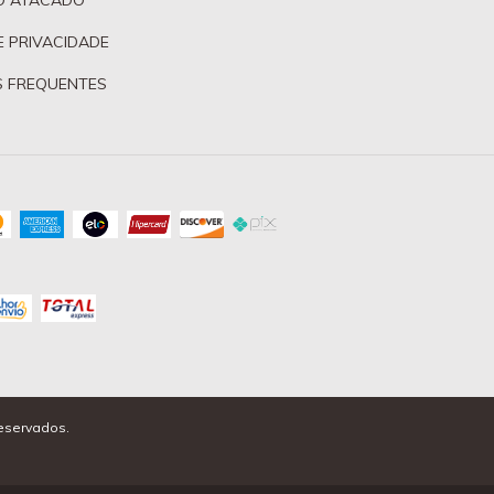
O ATACADO
E PRIVACIDADE
 FREQUENTES
reservados.