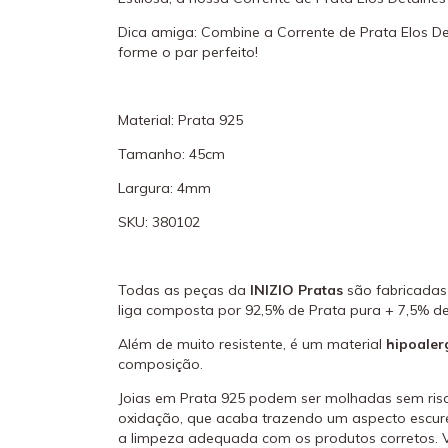
Dica amiga: Combine a Corrente de Prata Elos D
forme o par perfeito!
Material: Prata 925
Tamanho: 45cm
Largura: 4mm
SKU:
380102
Todas as peças da
INIZIO Pratas
são fabricada
liga composta por 92,5% de Prata pura + 7,5% de
Além de muito resistente, é um material
hipoaler
composição.
Joias em Prata 925 podem ser molhadas sem risc
oxidação, que acaba trazendo um aspecto escure
a limpeza adequada com os produtos corretos. 